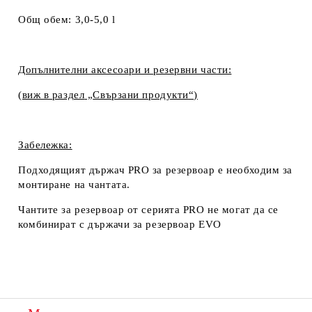
Общ обем:
3,0-5,0 l
Допълнителни аксесоари и резервни части:
(виж в раздел
„
Свързани продукти
“)
Забележка:
Подходящият държач PRO за резервоар е необходим за
монтиране на чантата.
Чантите за резервоар от серията PRO не могат да се
комбинират с държачи за резервоар EVO