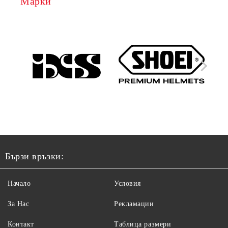
Марки
Бързи връзки:
Начало
Условия
За Нас
Рекламации
Контакт
Таблица размери