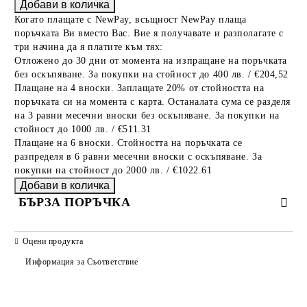
Когато плащате с NewPay, всъщност NewPay плаща
поръчката Ви вместо Вас. Вие я получавате и разполагате с
три начина да я платите към тях:
Отложено до 30 дни от момента на изпращане на поръчката
без оскъпяване. За покупки на стойност до 400 лв. / €204,52
Плащане на 4 вноски. Заплащате 20% от стойността на
поръчката си на момента с карта. Останалата сума се разделя
на 3 равни месечни вноски без оскъпяване. За покупки на
стойност до 1000 лв. / €511.31
Плащане на 6 вноски. Стойността на поръчката се
разпределя в 6 равни месечни вноски с оскъпяване. За
покупки на стойност до 2000 лв. / €1022.61
БЪРЗА ПОРЪЧКА
САМО ПОПЪЛНЕТЕ 2 ПОЛЕТА
Оцени продукта
Информация за Съответствие