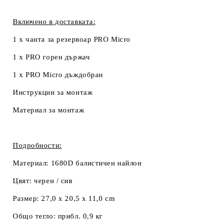
Включено в доставката:
1 x чанта за резервоар PRO Micro
1 x PRO горен държач
1 x PRO Micro дъждобран
Инструкции за монтаж
Материал за монтаж
Подробности:
Материал:
1680D балистичен найлон
Цвят:
черен / сив
Размер:
27,0 x 20,5 x 11,0 cm
Общо тегло:
прибл. 0,9 кг