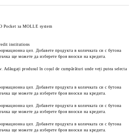
O Pocket за MOLLE system
edit institutions
формационна цел. Добавете продукта в количката си с бутона
ръчка ще можете да изберете броя вноски на кредита.
iv. Adăugați produsul în coșul de cumpărături unde veți putea selecta
формационна цел. Добавете продукта в количката си с бутона
ръчка ще можете да изберете броя вноски на кредита.
формационна цел. Добавете продукта в количката си с бутона
ръчка ще можете да изберете броя вноски на кредита.
формационна цел. Добавете продукта в количката си с бутона
ръчка ще можете да изберете броя вноски на кредита.