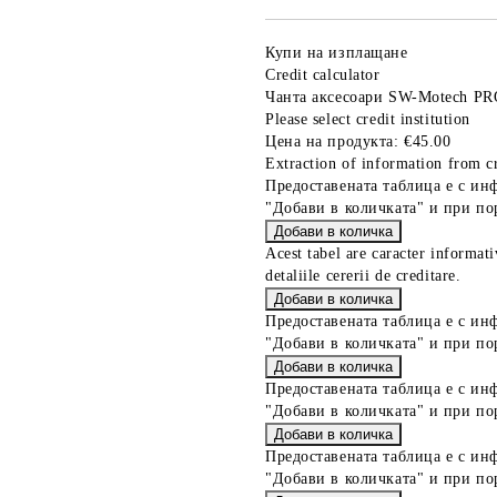
Купи на изплащане
Credit calculator
Чанта аксесоари SW-Motech PR
Please select credit institution
Цена на продукта:
€45.00
Extraction of information from cr
Предоставената таблица е с ин
"Добави в количката" и при по
Acest tabel are caracter informat
detaliile cererii de creditare.
Предоставената таблица е с ин
"Добави в количката" и при по
Предоставената таблица е с ин
"Добави в количката" и при по
Предоставената таблица е с ин
"Добави в количката" и при по