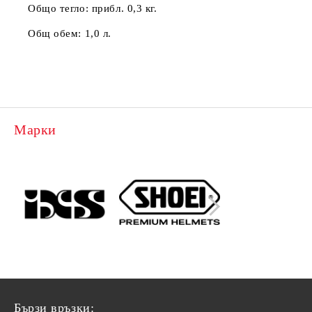
Общо тегло:
прибл. 0,3 кг
.
Общ обем:
1,0 л
.
Марки
Бързи връзки: