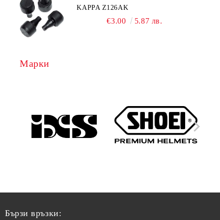
KAPPA Z126AK
€3.00
5.87 лв.
Марки
Бързи връзки: