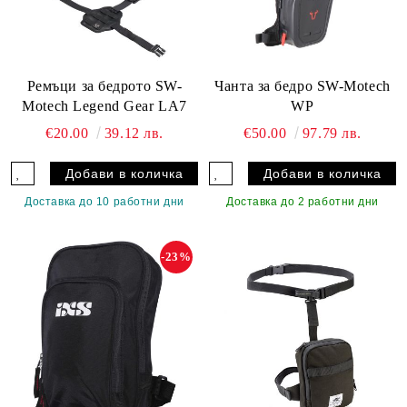
Ремъци за бедрото SW-
Чанта за бедро SW-Motech
Motech Legend Gear LA7
WP
€20.00
39.12 лв.
€50.00
97.79 лв.
Доставка до 10 работни дни
Доставка до 2 работни дни
-23%