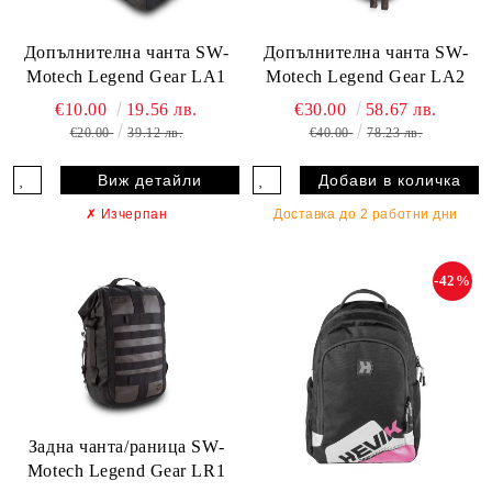
Допълнителна чанта SW-
Допълнителна чанта SW-
Motech Legend Gear LA1
Motech Legend Gear LA2
€10.00
19.56 лв.
€30.00
58.67 лв.
€20.00
39.12 лв.
€40.00
78.23 лв.
Виж детайли
✗
Изчерпан
Доставка до 2 работни дни
-42%
Задна чанта/раница SW-
Motech Legend Gear LR1