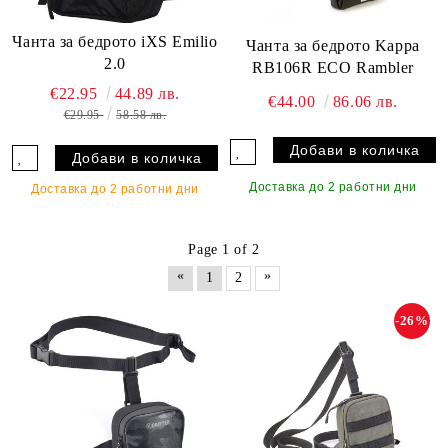
Чанта за бедрото iXS Emilio
Чанта за бедрото Kappa
2.0
RB106R ECO Rambler
€22.95
44.89 лв.
€44.00
86.06 лв.
€29.95
58.58 лв.
Доставка до 2 работни дни
Доставка до 2 работни дни
Page 1 of 2
«
»
1
2
-26%