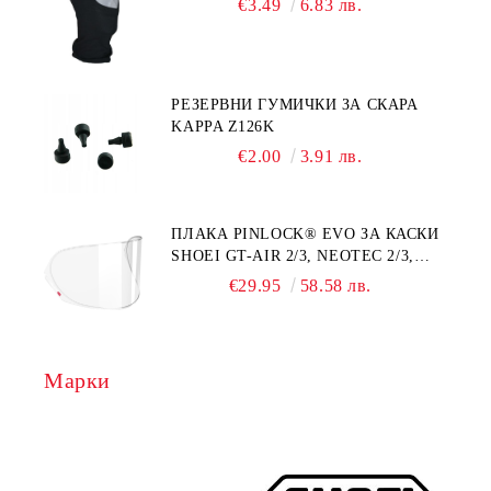
€3.49
6.83 лв.
РЕЗЕРВНИ ГУМИЧКИ ЗА СКАРА
KAPPA Z126K
€2.00
3.91 лв.
ПЛАКА PINLOCK® EVO ЗА КАСКИ
SHOEI GT-AIR 2/3, NEOTEC 2/3,
QWEST, RYD, XR-1100, NXR, X-
€29.95
58.58 лв.
SPIRIT 2/3
Марки