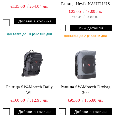
Раница Hevik NAUTILUS
€135.00
264.04 лв.
€25.05
48.99 лв.
€43.46
85.00 лв.
Виж детайли
Доставка до 10 работни дни
Доставка до 2 работни дни
Раница SW-Motech Daily
Раница SW-Motech Drybag
WP
300
€160.00
312.93 лв.
€95.00
185.80 лв.