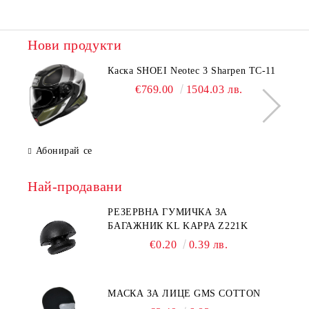
Нови продукти
Каска SHOEI Neotec 3 Sharpen TC-11
€769.00
1504.03 лв.
Абонирай се
Най-продавани
РЕЗЕРВНА ГУМИЧКА ЗА
БАГАЖНИК KL KAPPA Z221K
€0.20
0.39 лв.
МАСКА ЗА ЛИЦЕ GMS COTTON