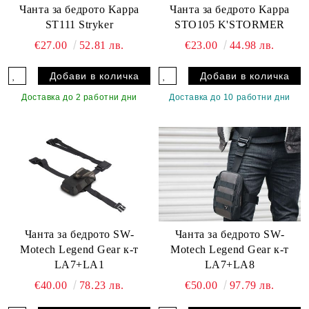
Чанта за бедрото Kappa
Чанта за бедрото Kappa
ST111 Stryker
STO105 K'STORMER
€27.00
52.81 лв.
€23.00
44.98 лв.
Доставка до 2 работни дни
Доставка до 10 работни дни
Чанта за бедрото SW-
Чанта за бедрото SW-
Motech Legend Gear к-т
Motech Legend Gear к-т
LA7+LA1
LA7+LA8
€40.00
78.23 лв.
€50.00
97.79 лв.