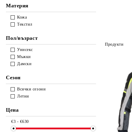
Материя
Кожа
Текстил
Пол/възраст
Продукти
Унисекс
Мъжки
Дамски
Сезон
Всички сезони
Летни
Цена
€3 - €630