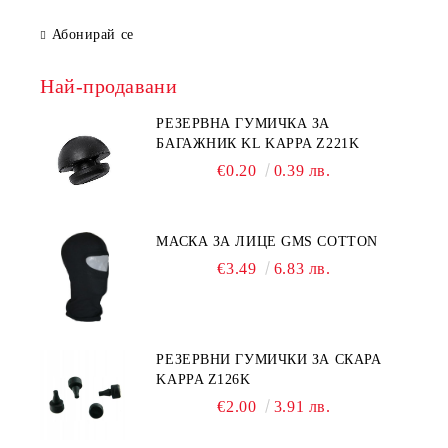
Абонирай се
Най-продавани
РЕЗЕРВНА ГУМИЧКА ЗА
БАГАЖНИК KL KAPPA Z221K
€0.20
0.39 лв.
МАСКА ЗА ЛИЦЕ GMS COTTON
€3.49
6.83 лв.
РЕЗЕРВНИ ГУМИЧКИ ЗА СКАРА
KAPPA Z126K
€2.00
3.91 лв.