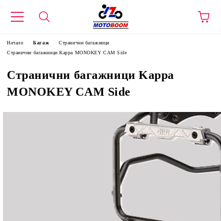
Начало
Багаж
Странични багажници
Странични багажници Kappa MONOKEY CAM Side
Странични багажници Kappa
MONOKEY CAM Side