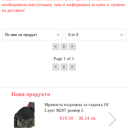
необходимата консултация, така и информация за цени и срокове
на доставка!
«
»
1
Page 1 of 1
«
»
1
Нови продукти
Мрежеста подложка за седалка OJ
Layer M207 размер L
€19.50
38.14 лв.