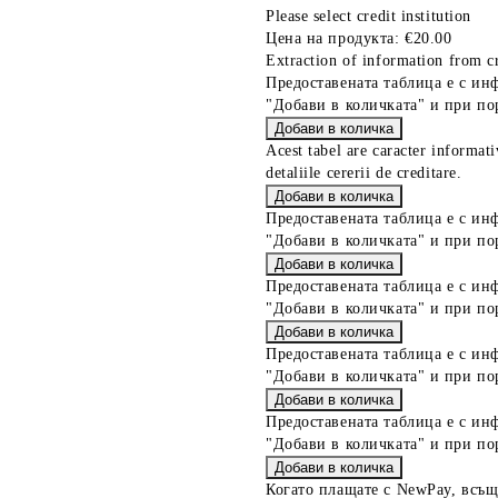
Please select credit institution
Цена на продукта:
€20.00
Extraction of information from cr
Предоставената таблица е с ин
"Добави в количката" и при по
Acest tabel are caracter informat
detaliile cererii de creditare.
Предоставената таблица е с ин
"Добави в количката" и при по
Предоставената таблица е с ин
"Добави в количката" и при по
Предоставената таблица е с ин
"Добави в количката" и при по
Предоставената таблица е с ин
"Добави в количката" и при по
Когато плащате с NewPay, всъщ