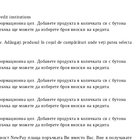
edit institutions
формационна цел. Добавете продукта в количката си с бутона
ръчка ще можете да изберете броя вноски на кредита.
iv. Adăugați produsul în coșul de cumpărături unde veți putea selecta
формационна цел. Добавете продукта в количката си с бутона
ръчка ще можете да изберете броя вноски на кредита.
формационна цел. Добавете продукта в количката си с бутона
ръчка ще можете да изберете броя вноски на кредита.
формационна цел. Добавете продукта в количката си с бутона
ръчка ще можете да изберете броя вноски на кредита.
формационна цел. Добавете продукта в количката си с бутона
ръчка ще можете да изберете броя вноски на кредита.
ност NewPay плаща поръчката Ви вместо Вас. Вие я получавате