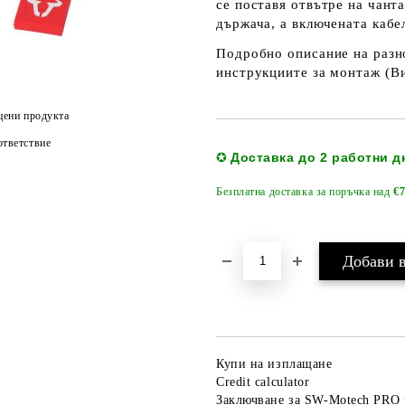
се поставя отвътре на чанта
държача, а включената кабе
Подробно описание на разн
инструкциите за монтаж (
Ви
цени продукта
тветствие
Доставка до 2 работни д
✪
Безплатна доставка за поръчка над
€7
Купи на изплащане
Credit calculator
Заключване за SW-Motech PRO 