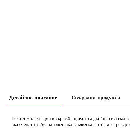
Детайлно описание
Свързани продукти
Този комплект против кражба предлага двойна система за
включената кабелна ключалка заключва чантата за резерв