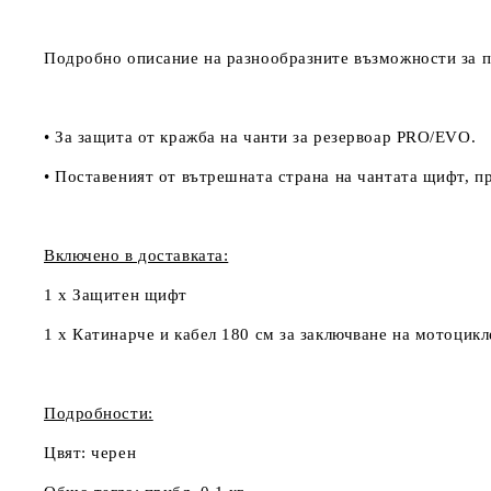
Подробно описание на разнообразните възможности за п
• За защита от кражба на чанти за резервоар PRO/EVO.
• Поставеният от вътрешната страна на чантата щифт, пр
Включено в доставката:
1 x Защитен щифт
1 х Катинарче и кабел 180 см за заключване на мотоцикл
Подробности:
Цвят:
черен