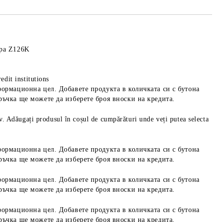
ppa Z126K
edit institutions
формационна цел. Добавете продукта в количката си с бутона
ръчка ще можете да изберете броя вноски на кредита.
iv. Adăugați produsul în coșul de cumpărături unde veți putea selecta
формационна цел. Добавете продукта в количката си с бутона
ръчка ще можете да изберете броя вноски на кредита.
формационна цел. Добавете продукта в количката си с бутона
ръчка ще можете да изберете броя вноски на кредита.
формационна цел. Добавете продукта в количката си с бутона
ръчка ще можете да изберете броя вноски на кредита.