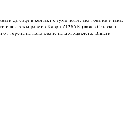
аги да бъде в контакт с гумичките, ако това не е така,
ите с по-голям размер
Kappa Z126AK (виж в Свързани
 и от терена на използване на мотоциклета. Винаги