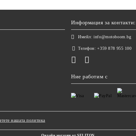
Информация за контакти:
Имейл:
info@motoboom.bg
Телефон:
+359 878 955 100
Ние работим с
етете нашата политика
Онлайн магазин от SELITON