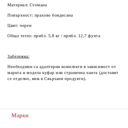
Материал:
Стомана
Повърхност:
прахово боядисана
Цвят:
черен
Общо тегло:
прибл. 5,8 кг / прибл. 12,7 фунта
Забележка:
Необходими са адаптерни комплекти в зависимост от
маркта и модела куфар или странична чанта (доставят
се отделно, виж в
Свързани продукти
).
Марки