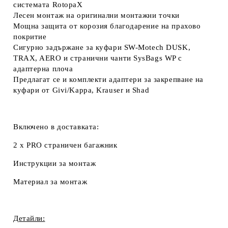
системата RotopaX
Лесен монтаж на оригинални монтажни точки
Мощна защита от корозия благодарение на прахово
покритие
Сигурно задържане за куфари SW-Motech DUSK,
TRAX, AERO и странични чанти SysBags WP с
адаптерна плоча
Предлагат се и комплекти адаптери за закрепване на
куфари от Givi/Kappa, Krauser и Shad
Включено в доставката:
2 x PRO страничен багажник
Инструкции за монтаж
Материал за монтаж
Детайли: