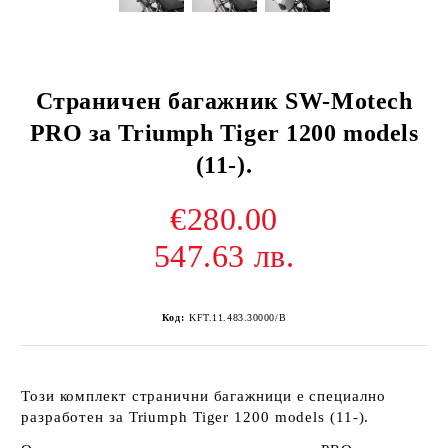
Страничен багажник SW-Motech
PRO за Triumph Tiger 1200 models
(11-).
€280.00
547.63 лв.
Код:
KFT.11.483.30000/B
Този комплект странични багажници е специално
разработен за Triumph Tiger 1200 models (11-).