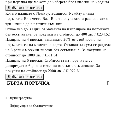
при поръчка ще можете да изберете броя вноски на кредита.
Когато плащате с NewPay, всъщност NewPay плаща
поръчката Ви вместо Вас. Вие я получавате и разполагате с
три начина да я платите към тях:
Отложено до 30 дни от момента на изпращане на поръчката
без оскъпяване. За покупки на стойност до 400 лв. / €204,52
Плащане на 4 вноски. Заплащате 20% от стойността на
поръчката си на момента с карта. Останалата сума се разделя
на 3 равни месечни вноски без оскъпяване. За покупки на
стойност до 1000 лв. / €511.31
Плащане на 6 вноски. Стойността на поръчката се
разпределя в 6 равни месечни вноски с оскъпяване. За
покупки на стойност до 2000 лв. / €1022.61
БЪРЗА ПОРЪЧКА
САМО ПОПЪЛНЕТЕ 2 ПОЛЕТА
Оцени продукта
Информация за Съответствие