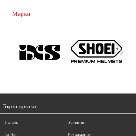
Марки
Бързи връзки:
Начало
Условия
За Нас
Рекламации