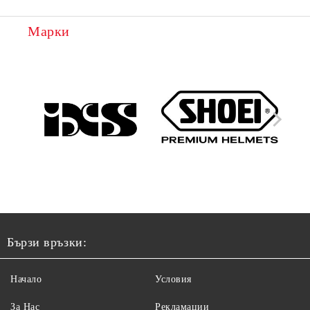
Марки
Бързи връзки:
Начало
Условия
За Нас
Рекламации