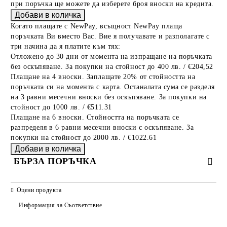
при поръчка ще можете да изберете броя вноски на кредита.
Когато плащате с NewPay, всъщност NewPay плаща
поръчката Ви вместо Вас. Вие я получавате и разполагате с
три начина да я платите към тях:
Отложено до 30 дни от момента на изпращане на поръчката
без оскъпяване. За покупки на стойност до 400 лв. / €204,52
Плащане на 4 вноски. Заплащате 20% от стойността на
поръчката си на момента с карта. Останалата сума се разделя
на 3 равни месечни вноски без оскъпяване. За покупки на
стойност до 1000 лв. / €511.31
Плащане на 6 вноски. Стойността на поръчката се
разпределя в 6 равни месечни вноски с оскъпяване. За
покупки на стойност до 2000 лв. / €1022.61
БЪРЗА ПОРЪЧКА
САМО ПОПЪЛНЕТЕ 2 ПОЛЕТА
Оцени продукта
Информация за Съответствие