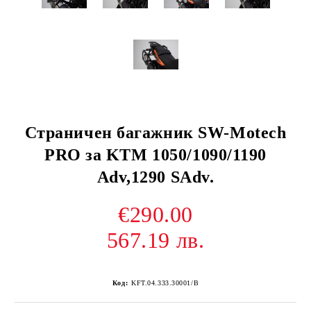
Страничен багажник SW-Motech
PRO за KTM 1050/1090/1190
Adv,1290 SAdv.
€290.00
567.19 лв.
Код:
KFT.04.333.30001/B