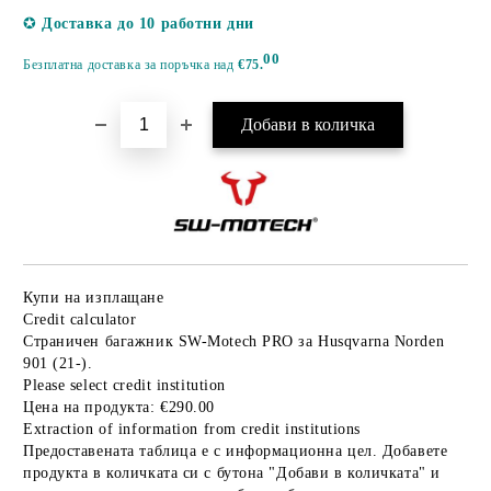
Добави в желани
✪
Доставка до 10 работни дни
00
Безплатна доставка за поръчка над
€75.
Купи на изплащане
Credit calculator
Страничен багажник SW-Motech PRO за Husqvarna Norden
901 (21-).
Please select credit institution
Цена на продукта:
€290.00
Extraction of information from credit institutions
Предоставената таблица е с информационна цел. Добавете
продукта в количката си с бутона "Добави в количката" и