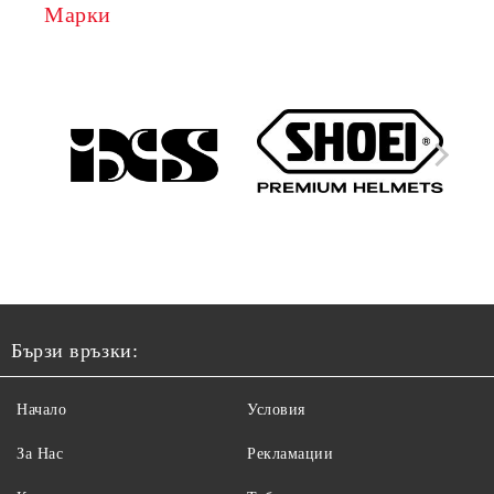
Марки
Бързи връзки:
Начало
Условия
За Нас
Рекламации