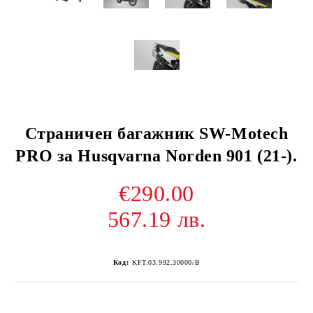
Страничен багажник SW-Motech
PRO за Husqvarna Norden 901 (21-).
€290.00
567.19 лв.
Код:
KFT.03.992.30000/B