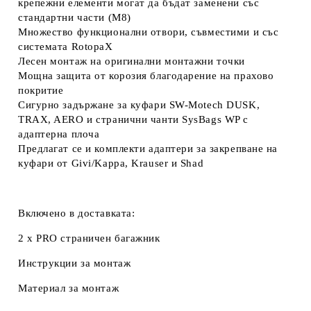
крепежни елементи могат да бъдат заменени със
стандартни части (M8)
Множество функционални отвори, съвместими и със
системата RotopaX
Лесен монтаж на оригинални монтажни точки
Мощна защита от корозия благодарение на прахово
покритие
Сигурно задържане за куфари SW-Motech DUSK,
TRAX, AERO и странични чанти SysBags WP с
адаптерна плоча
Предлагат се и комплекти адаптери за закрепване на
куфари от Givi/Kappa, Krauser и Shad
Включено в доставката:
2 x PRO страничен багажник
Инструкции за монтаж
Материал за монтаж