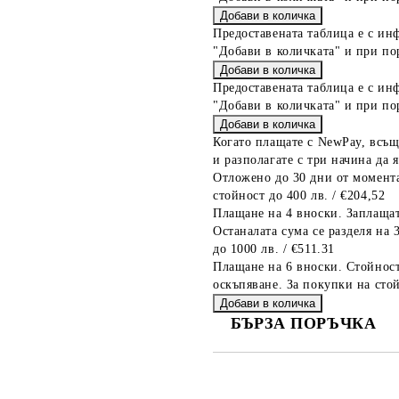
Предоставената таблица е с ин
"Добави в количката" и при по
Предоставената таблица е с ин
"Добави в количката" и при по
Когато плащате с NewPay, всъщ
и разполагате с три начина да я
Отложено до 30 дни от момента
стойност до 400 лв. / €204,52
Плащане на 4 вноски. Заплащат
Останалата сума се разделя на 
до 1000 лв. / €511.31
Плащане на 6 вноски. Стойност
оскъпяване. За покупки на стой
БЪРЗА ПОРЪЧКА
САМО ПОПЪЛНЕТЕ 2 ПОЛЕТА