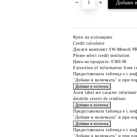
Купи на изплащане
Credit calculator
Дисаги комплект SW-Motech P
Please select credit institution
Цена на продукта:
€380.00
Extraction of information from cr
Предоставената таблица е с ин
"Добави в количката" и при по
Acest tabel are caracter informat
detaliile cererii de creditare.
Предоставената таблица е с ин
"Добави в количката" и при по
Предоставената таблица е с ин
"Добави в количката" и при по