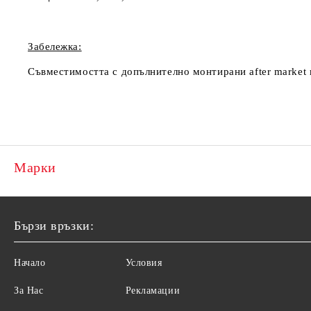
Забележка:
Съвместимостта с допълнително монтирани
after marke
Марки
Бързи връзки:
Начало
Условия
За Нас
Рекламации