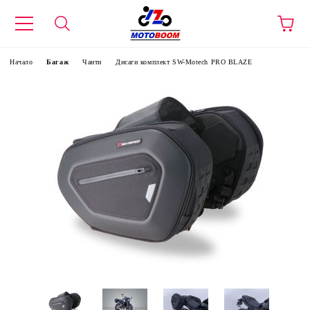
Начало
Багаж
Чанти
Дисаги комплект SW-Motech PRO BLAZE