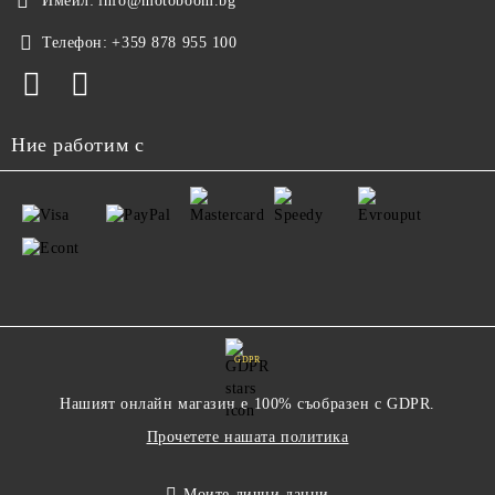
Имейл:
info@motoboom.bg
Телефон:
+359 878 955 100
Ние работим с
GDPR
Нашият онлайн магазин е 100% съобразен с GDPR.
Прочетете нашата политика
Моите лични данни