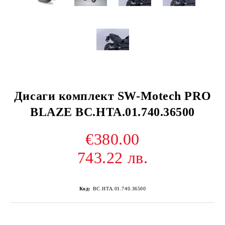
Дисаги комплект SW-Motech PRO
BLAZE BC.HTA.01.740.36500
€380.00
743.22 лв.
Код:
BC.HTA.01.740.36500