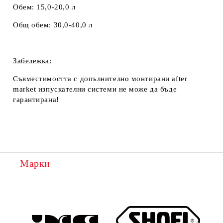
Обем:
15,0-20,0 л
Общ обем:
30,0-40,0 л
Забележка:
Съвместимостта с допълнително монтирани
after
market изпускателни системи не може да бъде
гарантирана
!
Марки