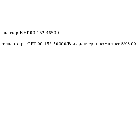
 адаптер KFT.00.152.36500.
елна скара GPT.00.152.50000/B и адаптерен комплект SYS.00