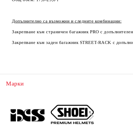
Допълнително са възможни и следните комбинации:
Закрепване към страничен багажник PRO с допълнителен
Закрепване към заден багажник STREET-RACK с допълнит
Марки