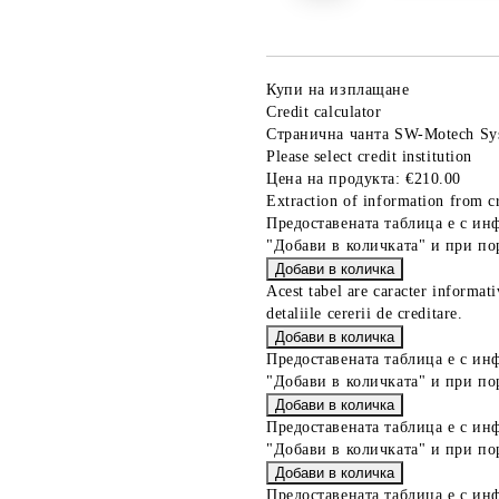
Купи на изплащане
Credit calculator
Странична чанта SW-Motech Sy
Please select credit institution
Цена на продукта:
€210.00
Extraction of information from cr
Предоставената таблица е с ин
"Добави в количката" и при по
Acest tabel are caracter informat
detaliile cererii de creditare.
Предоставената таблица е с ин
"Добави в количката" и при по
Предоставената таблица е с ин
"Добави в количката" и при по
Предоставената таблица е с ин