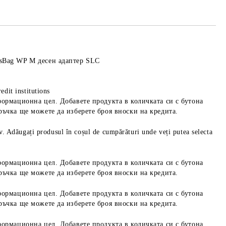
sBag WP M десен адаптер SLC
edit institutions
формационна цел. Добавете продукта в количката си с бутона
ръчка ще можете да изберете броя вноски на кредита.
iv. Adăugați produsul în coșul de cumpărături unde veți putea selecta
формационна цел. Добавете продукта в количката си с бутона
ръчка ще можете да изберете броя вноски на кредита.
формационна цел. Добавете продукта в количката си с бутона
ръчка ще можете да изберете броя вноски на кредита.
формационна цел. Добавете продукта в количката си с бутона