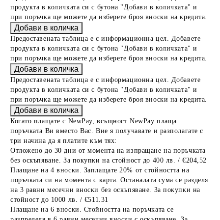
продукта в количката си с бутона "Добави в количката" и
при поръчка ще можете да изберете броя вноски на кредита.
Предоставената таблица е с информационна цел. Добавете
продукта в количката си с бутона "Добави в количката" и
при поръчка ще можете да изберете броя вноски на кредита.
Предоставената таблица е с информационна цел. Добавете
продукта в количката си с бутона "Добави в количката" и
при поръчка ще можете да изберете броя вноски на кредита.
Когато плащате с NewPay, всъщност NewPay плаща
поръчката Ви вместо Вас. Вие я получавате и разполагате с
три начина да я платите към тях:
Отложено до 30 дни от момента на изпращане на поръчката
без оскъпяване. За покупки на стойност до 400 лв. / €204,52
Плащане на 4 вноски. Заплащате 20% от стойността на
поръчката си на момента с карта. Останалата сума се разделя
на 3 равни месечни вноски без оскъпяване. За покупки на
стойност до 1000 лв. / €511.31
Плащане на 6 вноски. Стойността на поръчката се
разпределя в 6 равни месечни вноски с оскъпяване. За