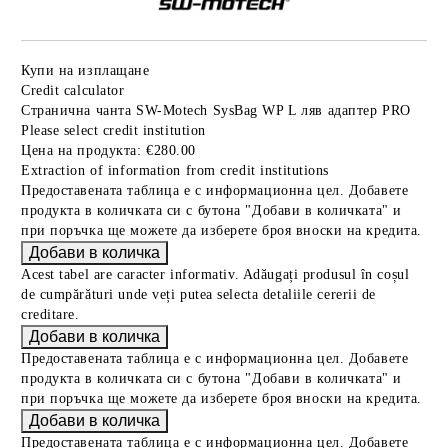
Купи на изплащане
Credit calculator
Странична чанта SW-Motech SysBag WP L ляв адаптер PRO
Please select credit institution
Цена на продукта:
€280.00
Extraction of information from credit institutions
Предоставената таблица е с информационна цел. Добавете
продукта в количката си с бутона "Добави в количката" и
при поръчка ще можете да изберете броя вноски на кредита.
Acest tabel are caracter informativ. Adăugați produsul în coșul
de cumpărături unde veți putea selecta detaliile cererii de
creditare.
Предоставената таблица е с информационна цел. Добавете
продукта в количката си с бутона "Добави в количката" и
при поръчка ще можете да изберете броя вноски на кредита.
Предоставената таблица е с информационна цел. Добавете