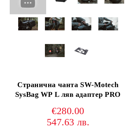
Странична чанта SW-Motech
SysBag WP L ляв адаптер PRO
€280.00
547.63 лв.