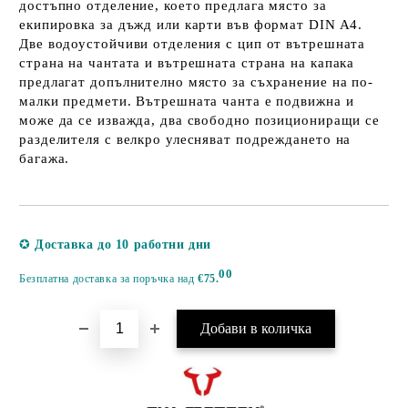
достъпно отделение, което предлага място за
екипировка за дъжд или карти във формат DIN A4.
Две водоустойчиви отделения с цип от вътрешната
страна на чантата и вътрешната страна на капака
предлагат допълнително място за съхранение на по-
малки предмети. Вътрешната чанта е подвижна и
може да се изважда, два свободно позициониращи се
разделителя с велкро улесняват подреждането на
багажа.
Добави в желани
✪
Доставка до 10 работни дни
00
Безплатна доставка за поръчка над
€75.