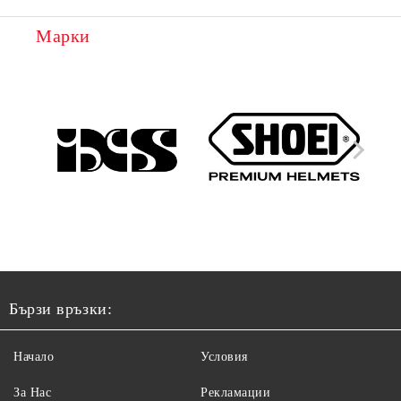
Марки
Бързи връзки:
Начало
Условия
За Нас
Рекламации