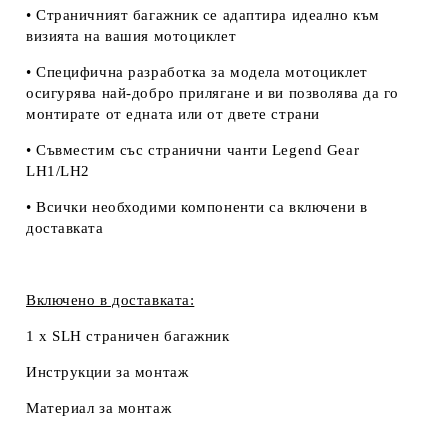
• Страничният багажник се адаптира идеално към
визията на вашия мотоциклет
• Специфична разработка за модела мотоциклет
осигурява най-добро прилягане и ви позволява да го
монтирате от едната или от двете страни
• Съвместим със странични чанти Legend Gear
LH1/LH2
• Всички необходими компоненти са включени в
доставката
Включено в доставката:
1 x SLH страничен багажник
Инструкции за монтаж
Материал за монтаж