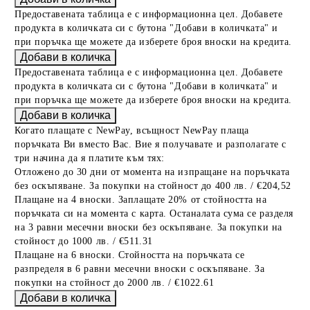
Предоставената таблица е с информационна цел. Добавете
продукта в количката си с бутона "Добави в количката" и
при поръчка ще можете да изберете броя вноски на кредита.
Предоставената таблица е с информационна цел. Добавете
продукта в количката си с бутона "Добави в количката" и
при поръчка ще можете да изберете броя вноски на кредита.
Когато плащате с NewPay, всъщност NewPay плаща
поръчката Ви вместо Вас. Вие я получавате и разполагате с
три начина да я платите към тях:
Отложено до 30 дни от момента на изпращане на поръчката
без оскъпяване. За покупки на стойност до 400 лв. / €204,52
Плащане на 4 вноски. Заплащате 20% от стойността на
поръчката си на момента с карта. Останалата сума се разделя
на 3 равни месечни вноски без оскъпяване. За покупки на
стойност до 1000 лв. / €511.31
Плащане на 6 вноски. Стойността на поръчката се
разпределя в 6 равни месечни вноски с оскъпяване. За
покупки на стойност до 2000 лв. / €1022.61