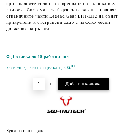
оригиналните точки за закрепване на калника към
рамката. Системата за бързо заключване позволява
страничните чанти Legend Gear LH1/LH2 да бъдат
прикрепени и отстранени само с няколко лесни
движения на ръката.
Добави в желани
✪
Доставка до 10 работни дни
00
Безплатна доставка за поръчка над
€75.
Купи на изплащане