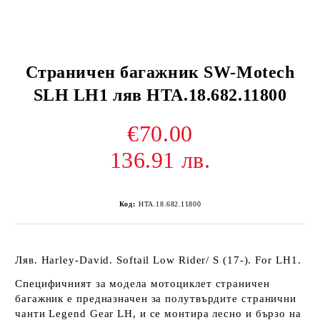
Страничен багажник SW-Motech
SLH LH1 ляв HTA.18.682.11800
€70.00
136.91 лв.
Код:
HTA.18.682.11800
Ляв. Harley-David. Softail Low Rider/ S (17-). For LH1.
Специфичният за модела мотоциклет страничен
багажник е предназначен за полутвърдите странични
чанти Legend Gear LH, и се монтира лесно и бързо на