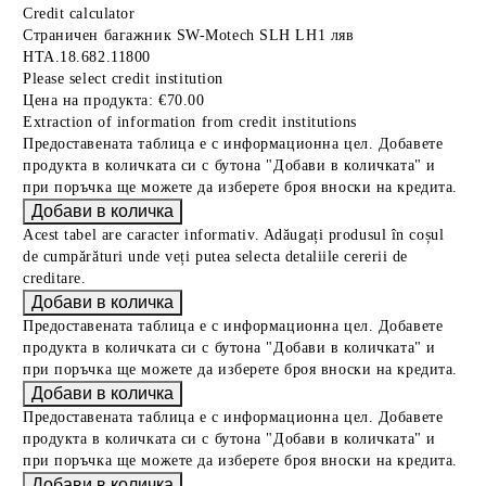
Credit calculator
Страничен багажник SW-Motech SLH LH1 ляв
HTA.18.682.11800
Please select credit institution
Цена на продукта:
€70.00
Extraction of information from credit institutions
Предоставената таблица е с информационна цел. Добавете
продукта в количката си с бутона "Добави в количката" и
при поръчка ще можете да изберете броя вноски на кредита.
Acest tabel are caracter informativ. Adăugați produsul în coșul
de cumpărături unde veți putea selecta detaliile cererii de
creditare.
Предоставената таблица е с информационна цел. Добавете
продукта в количката си с бутона "Добави в количката" и
при поръчка ще можете да изберете броя вноски на кредита.
Предоставената таблица е с информационна цел. Добавете
продукта в количката си с бутона "Добави в количката" и
при поръчка ще можете да изберете броя вноски на кредита.