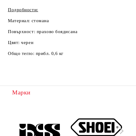
Подробности:
Материал:
стомана
Повърхност:
прахово боядисана
Цвят:
черен
Общо тегло:
прибл. 0,6 кг
Марки