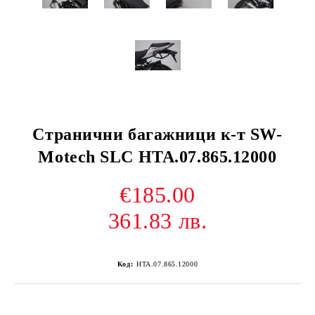
Странични багажници к-т SW-
Motech SLC HTA.07.865.12000
€185.00
361.83 лв.
Код:
HTA.07.865.12000