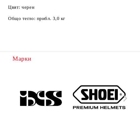
Цвят:
черен
Общо тегло:
прибл. 3,0 кг
Марки