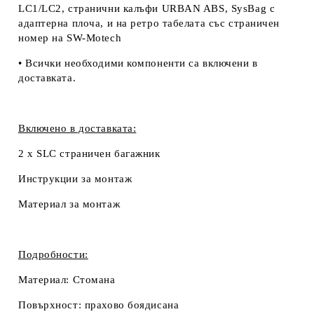
LC1/LC2, странични калъфи URBAN ABS, SysBag с
адаптерна плоча, и на ретро табелата със страничен
номер на SW-Motech
• Всички необходими компоненти са включени в
доставката.
Включено в доставката:
2 x SLC страничен багажник
Инструкции за монтаж
Материал за монтаж
Подробности:
Материал:
Стомана
Повърхност:
прахово боядисана