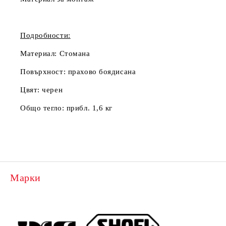
Подробности:
Материал:
Стомана
Повърхност:
прахово боядисана
Цвят:
черен
Общо тегло:
прибл. 1,6 кг
Марки