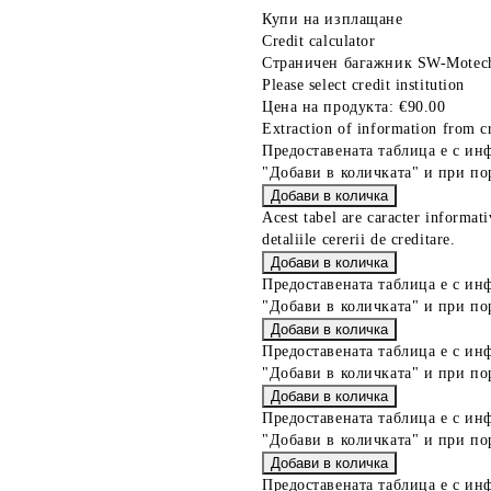
Купи на изплащане
Credit calculator
Страничен багажник SW-Motech
Please select credit institution
Цена на продукта:
€90.00
Extraction of information from cr
Предоставената таблица е с ин
"Добави в количката" и при по
Acest tabel are caracter informat
detaliile cererii de creditare.
Предоставената таблица е с ин
"Добави в количката" и при по
Предоставената таблица е с ин
"Добави в количката" и при по
Предоставената таблица е с ин
"Добави в количката" и при по
Предоставената таблица е с ин