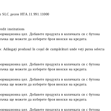
 SLC десен HTA.11.991.11000
edit institutions
формационна цел. Добавете продукта в количката си с бутона
ръчка ще можете да изберете броя вноски на кредита.
iv. Adăugați produsul în coșul de cumpărături unde veți putea selecta
формационна цел. Добавете продукта в количката си с бутона
ръчка ще можете да изберете броя вноски на кредита.
формационна цел. Добавете продукта в количката си с бутона
ръчка ще можете да изберете броя вноски на кредита.
формационна цел. Добавете продукта в количката си с бутона
ръчка ще можете да изберете броя вноски на кредита.
формационна цел. Добавете продукта в количката си с бутона