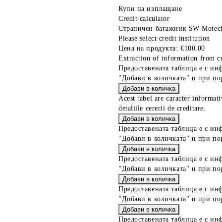
Купи на изплащане
Credit calculator
Страничен багажник SW-Motech
Please select credit institution
Цена на продукта:
€100.00
Extraction of information from cr
Предоставената таблица е с ин
"Добави в количката" и при по
Acest tabel are caracter informat
detaliile cererii de creditare.
Предоставената таблица е с ин
"Добави в количката" и при по
Предоставената таблица е с ин
"Добави в количката" и при по
Предоставената таблица е с ин
"Добави в количката" и при по
Предоставената таблица е с ин