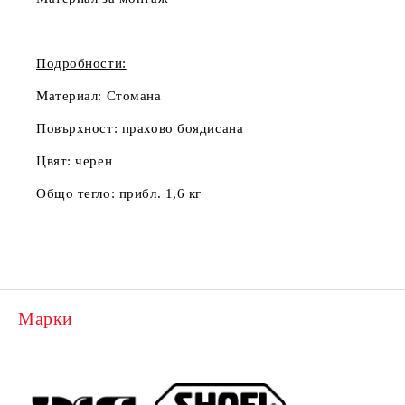
Подробности:
Материал:
Стомана
Повърхност:
прахово боядисана
Цвят:
черен
Общо тегло:
прибл. 1,6 кг
Марки