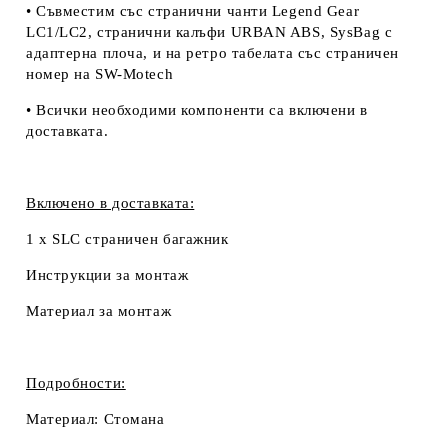
• Съвместим със странични чанти Legend Gear
LC1/LC2, странични калъфи URBAN ABS, SysBag с
адаптерна плоча, и на ретро табелата със страничен
номер на SW-Motech
• Всички необходими компоненти са включени в
доставката.
Включено в доставката:
1 x SLC страничен багажник
Инструкции за монтаж
Материал за монтаж
Подробности:
Материал:
Стомана