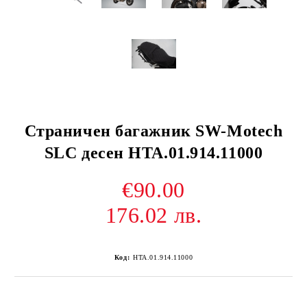
Страничен багажник SW-Motech
SLC десен HTA.01.914.11000
€90.00
176.02 лв.
Код:
HTA.01.914.11000