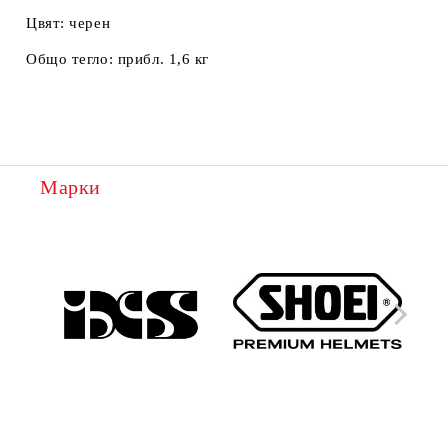
Цвят:
черен
Общо тегло:
прибл. 1,6 кг
Марки