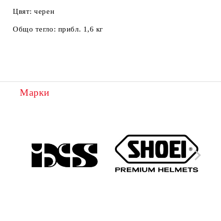
Цвят:
черен
Общо тегло:
прибл. 1,6 кг
Марки