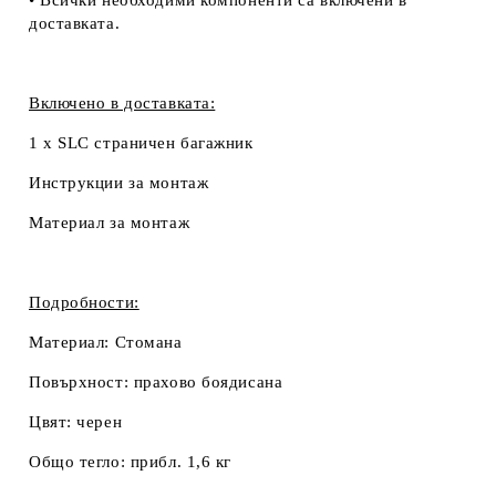
доставката.
Включено в доставката:
1 x SLC страничен багажник
Инструкции за монтаж
Материал за монтаж
Подробности:
Материал:
Стомана
Повърхност:
прахово боядисана
Цвят:
черен
Общо тегло:
прибл. 1,6 кг