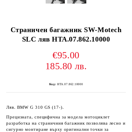
Страничен багажник SW-Motech
SLC ляв HTA.07.862.10000
€95.00
185.80 лв.
Код:
HTA.07.862.10000
Ляв. BMW G 310 GS (17-).
Прецизната, специфична за модела мотоциклет
разработка на страничния багажник позволява лесно и
сигурно монтиране върху оригинални точки за