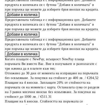
Предоставената таблица е с информационна цел. Добавете
продукта в количката си с бутона "Добави в количката" и
при поръчка ще можете да изберете броя вноски на кредита.
Предоставената таблица е с информационна цел. Добавете
продукта в количката си с бутона "Добави в количката" и
при поръчка ще можете да изберете броя вноски на кредита.
Предоставената таблица е с информационна цел. Добавете
продукта в количката си с бутона "Добави в количката" и
при поръчка ще можете да изберете броя вноски на кредита.
Когато плащате с NewPay, всъщност NewPay плаща
поръчката Ви вместо Вас. Вие я получавате и разполагате с
три начина да я платите към тях:
Отложено до 30 дни от момента на изпращане на поръчката
без оскъпяване. За покупки на стойност до 400 лв. / €204,52
Плащане на 4 вноски. Заплащате 20% от стойността на
поръчката си на момента с карта. Останалата сума се разделя
на 3 равни месечни вноски без оскъпяване. За покупки на
стойност до 1000 лв. / €511.31
Плащане на 6 вноски. Стойността на поръчката се