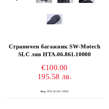
Страничен багажник SW-Motech
SLC ляв HTA.06.861.10000
€100.00
195.58 лв.
Код:
HTA.06.861.10000