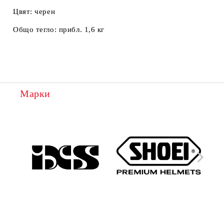
Цвят:
черен
Общо тегло:
прибл. 1,6 кг
Марки