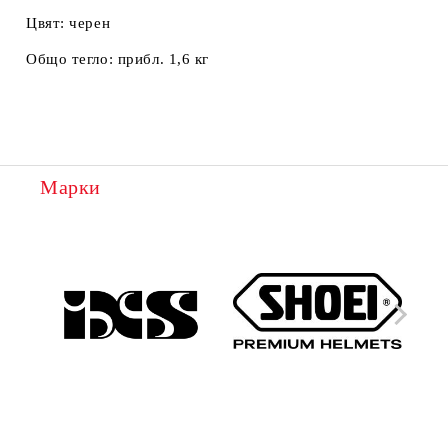
Цвят:
черен
Общо тегло:
прибл. 1,6 кг
Марки