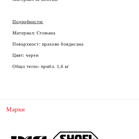
Подробности:
Материал:
Стомана
Повърхност:
прахово боядисана
Цвят:
черен
Общо тегло:
прибл. 1,6 кг
Марки