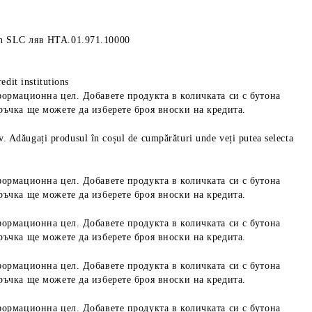
h SLC ляв HTA.01.971.10000
edit institutions
формационна цел. Добавете продукта в количката си с бутона
ръчка ще можете да изберете броя вноски на кредита.
iv. Adăugați produsul în coșul de cumpărături unde veți putea selecta
формационна цел. Добавете продукта в количката си с бутона
ръчка ще можете да изберете броя вноски на кредита.
формационна цел. Добавете продукта в количката си с бутона
ръчка ще можете да изберете броя вноски на кредита.
формационна цел. Добавете продукта в количката си с бутона
ръчка ще можете да изберете броя вноски на кредита.
формационна цел. Добавете продукта в количката си с бутона