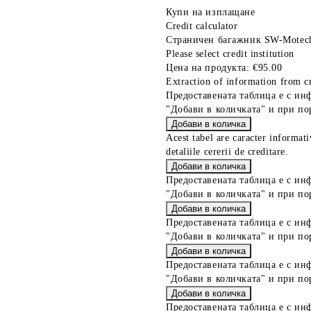
Купи на изплащане
Credit calculator
Страничен багажник SW-Motec
Please select credit institution
Цена на продукта:
€95.00
Extraction of information from cr
Предоставената таблица е с ин
"Добави в количката" и при по
Acest tabel are caracter informat
detaliile cererii de creditare.
Предоставената таблица е с ин
"Добави в количката" и при по
Предоставената таблица е с ин
"Добави в количката" и при по
Предоставената таблица е с ин
"Добави в количката" и при по
Предоставената таблица е с ин