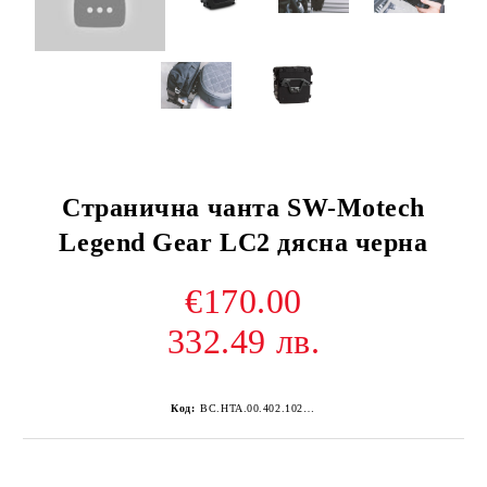
Странична чанта SW-Motech
Legend Gear LC2 дясна черна
€170.00
332.49 лв.
Код:
BC.HTA.00.402.10200R