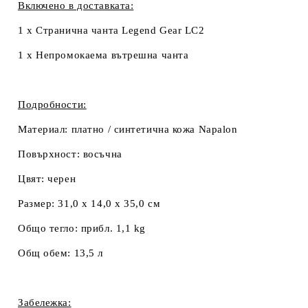
Включено в доставката:
1 x Странична чанта Legend Gear LC2
1 x Непромокаема вътрешна чанта
Подробности:
Материал:
платно / синтетична кожа Napalon
Повърхност:
восъчна
Цвят:
черен
Размер:
31,0 x 14,0 x 35,0 см
Общо тегло:
прибл. 1,1 kg
Общ обем:
13,5 л
Забележка: