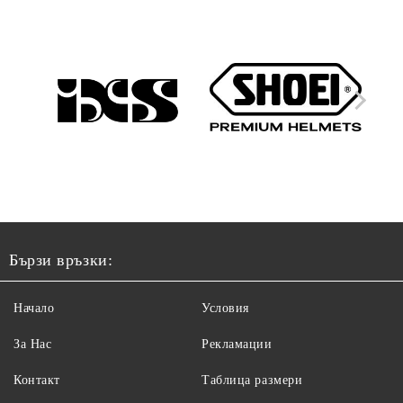
Бързи връзки:
Начало
Условия
За Нас
Рекламации
Контакт
Таблица размери