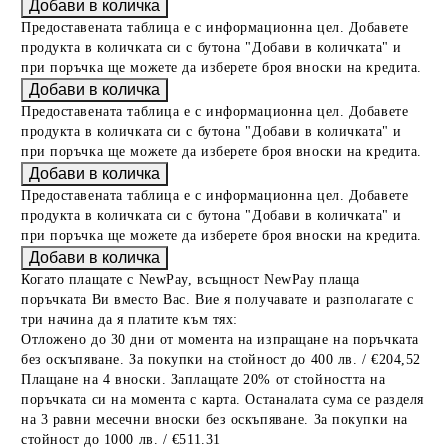
Предоставената таблица е с информационна цел. Добавете
продукта в количката си с бутона "Добави в количката" и
при поръчка ще можете да изберете броя вноски на кредита.
Предоставената таблица е с информационна цел. Добавете
продукта в количката си с бутона "Добави в количката" и
при поръчка ще можете да изберете броя вноски на кредита.
Предоставената таблица е с информационна цел. Добавете
продукта в количката си с бутона "Добави в количката" и
при поръчка ще можете да изберете броя вноски на кредита.
Когато плащате с NewPay, всъщност NewPay плаща
поръчката Ви вместо Вас. Вие я получавате и разполагате с
три начина да я платите към тях:
Отложено до 30 дни от момента на изпращане на поръчката
без оскъпяване. За покупки на стойност до 400 лв. / €204,52
Плащане на 4 вноски. Заплащате 20% от стойността на
поръчката си на момента с карта. Останалата сума се разделя
на 3 равни месечни вноски без оскъпяване. За покупки на
стойност до 1000 лв. / €511.31