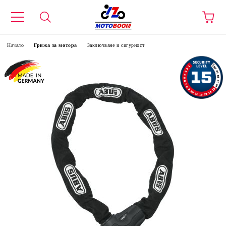
Начало
Грижа за мотора
Заключване и сигурност