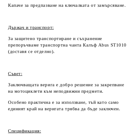
Капаче за предпазване на ключалката от замърсяване.
Държач и транспорт:
За защитено транспортиране и съхранение
препоръчваме транспортна чанта Калъф Abus ST1010
(доставя се отделно).
Съвет:
Заключващата верига е добро решение за закрепване
на мотоциклети към неподвижни предмети.
Особено практична е за използване, тъй като само
единият край на веригата трябва да бъде заключен.
Спецификация: