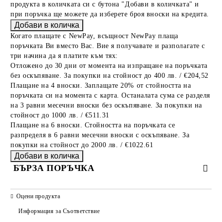
продукта в количката си с бутона "Добави в количката" и
при поръчка ще можете да изберете броя вноски на кредита.
Когато плащате с NewPay, всъщност NewPay плаща
поръчката Ви вместо Вас. Вие я получавате и разполагате с
три начина да я платите към тях:
Отложено до 30 дни от момента на изпращане на поръчката
без оскъпяване. За покупки на стойност до 400 лв. / €204,52
Плащане на 4 вноски. Заплащате 20% от стойността на
поръчката си на момента с карта. Останалата сума се разделя
на 3 равни месечни вноски без оскъпяване. За покупки на
стойност до 1000 лв. / €511.31
Плащане на 6 вноски. Стойността на поръчката се
разпределя в 6 равни месечни вноски с оскъпяване. За
покупки на стойност до 2000 лв. / €1022.61
БЪРЗА ПОРЪЧКА
САМО ПОПЪЛНЕТЕ 2 ПОЛЕТА
Оцени продукта
Информация за Съответствие