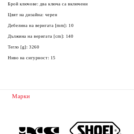
Брой ключове:
два ключа са включени
Цвят на дизайна:
черен
Дебелина на веригата [mm]:
10
Дължина на веригата [cm]:
140
Тегло [g]:
3260
Ниво на сигурност:
15
Марки