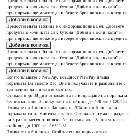
Предоставената таблица е с информационна цел. Добавете
продукта в количката си с бутона "Добави в количката" и
при поръчка ще можете да изберете броя вноски на кредита.
Предоставената таблица е с информационна цел. Добавете
продукта в количката си с бутона "Добави в количката" и
при поръчка ще можете да изберете броя вноски на кредита.
Предоставената таблица е с информационна цел. Добавете
продукта в количката си с бутона "Добави в количката" и
при поръчка ще можете да изберете броя вноски на кредита.
Когато плащате с NewPay, всъщност NewPay плаща
поръчката Ви вместо Вас. Вие я получавате и разполагате с
три начина да я платите към тях:
Отложено до 30 дни от момента на изпращане на поръчката
без оскъпяване. За покупки на стойност до 400 лв. / €204,52
Плащане на 4 вноски. Заплащате 20% от стойността на
поръчката си на момента с карта. Останалата сума се разделя
на 3 равни месечни вноски без оскъпяване. За покупки на
стойност до 1000 лв. / €511.31
Плащане на 6 вноски. Стойността на поръчката се