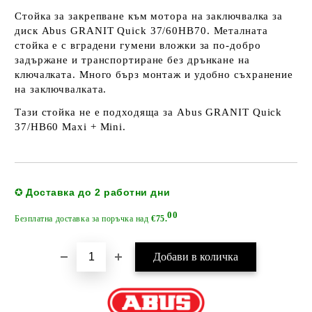
Стойка за закрепване към мотора на заключвалка за
диск Abus GRANIT Quick 37/60HB70. Металната
стойка е с вградени гумени вложки за по-добро
задържане и транспортиране без дрънкане на
ключалката. Много бърз монтаж и удобно съхранение
на заключвалката.
Тази стойка не е подходяща за Abus GRANIT Quick
37/HB60 Maxi + Mini.
Добави в желани
Доставка до 2 работни дни
✪
00
Безплатна доставка за поръчка над
€75.