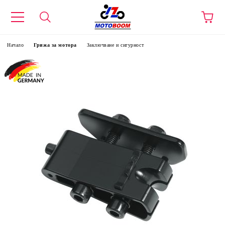
Начало
Грижа за мотора
Заключване и сигурност