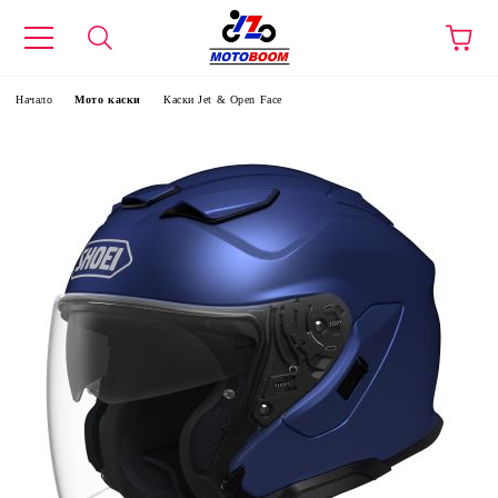
Начало
Мото каски
Каски Jet & Open Face