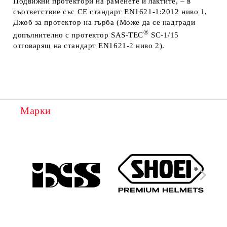
Подвижни протектори
на раменете и лактите, – в
съответствие със
CE стандарт EN1621-1:2012 ниво 1,
Джоб за протектор
на гърба (
Може да се надгради
®
допълнително с протектор
SAS-TEC
SC-1/15
отговарящ на стандарт EN1621-2 ниво 2
).
Марки