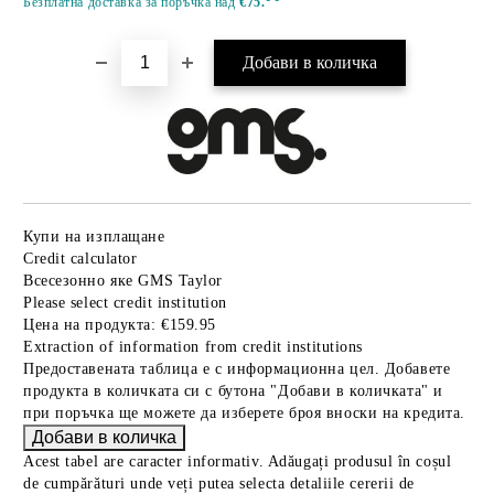
Безплатна доставка за поръчка над
€75.
Купи на изплащане
Credit calculator
Всесезонно яке GMS Taylor
Please select credit institution
Цена на продукта:
€159.95
Extraction of information from credit institutions
Предоставената таблица е с информационна цел. Добавете
продукта в количката си с бутона "Добави в количката" и
при поръчка ще можете да изберете броя вноски на кредита.
Acest tabel are caracter informativ. Adăugați produsul în coșul
de cumpărături unde veți putea selecta detaliile cererii de