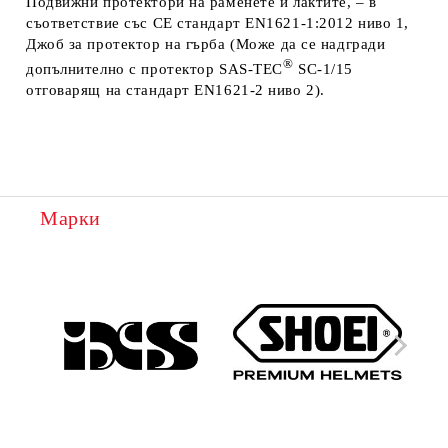
Подвижни протектори
на раменете и лактите, – в
съответствие със
CE стандарт EN1621-1:2012 ниво 1,
Джоб за протектор
на гърба (
Може да се надгради
®
допълнително с протектор
SAS-TEC
SC-1/15
отговарящ на стандарт EN1621-2 ниво 2
).
Марки