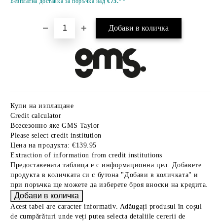
Безплатна доставка за поръчка над
€75.
Купи на изплащане
Credit calculator
Всесезонно яке GMS Taylor
Please select credit institution
Цена на продукта:
€139.95
Extraction of information from credit institutions
Предоставената таблица е с информационна цел. Добавете
продукта в количката си с бутона "Добави в количката" и
при поръчка ще можете да изберете броя вноски на кредита.
Acest tabel are caracter informativ. Adăugați produsul în coșul
de cumpărături unde veți putea selecta detaliile cererii de