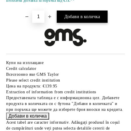
Безплатна доставка за поръчка над
€75.
Купи на изплащане
Credit calculator
Всесезонно яке GMS Taylor
Please select credit institution
Цена на продукта:
€139.95
Extraction of information from credit institutions
Предоставената таблица е с информационна цел. Добавете
продукта в количката си с бутона "Добави в количката" и
при поръчка ще можете да изберете броя вноски на кредита.
Acest tabel are caracter informativ. Adăugați produsul în coșul
de cumpărături unde veți putea selecta detaliile cererii de