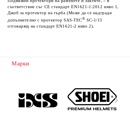
Подвижни протектори
на раменете и лактите, – в
съответствие със
CE стандарт EN1621-1:2012 ниво 1,
Джоб за протектор
на гърба (
Може да се надгради
®
допълнително с протектор
SAS-TEC
SC-1/15
отговарящ на стандарт EN1621-2 ниво 2
).
Марки