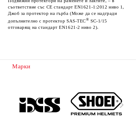
Подвижни протектори
на раменете и лактите, – в
съответствие със
CE стандарт EN1621-1:2012 ниво 1,
Джоб за протектор
на гърба (
Може да се надгради
®
допълнително с протектор
SAS-TEC
SC-1/15
отговарящ на стандарт EN1621-2 ниво 2
).
Марки