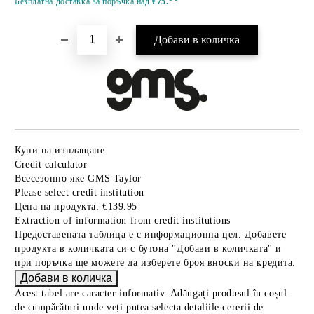
Безплатна доставка за поръчка над
€75.
Купи на изплащане
Credit calculator
Всесезонно яке GMS Taylor
Please select credit institution
Цена на продукта:
€139.95
Extraction of information from credit institutions
Предоставената таблица е с информационна цел. Добавете
продукта в количката си с бутона "Добави в количката" и
при поръчка ще можете да изберете броя вноски на кредита.
Acest tabel are caracter informativ. Adăugați produsul în coșul
de cumpărături unde veți putea selecta detaliile cererii de