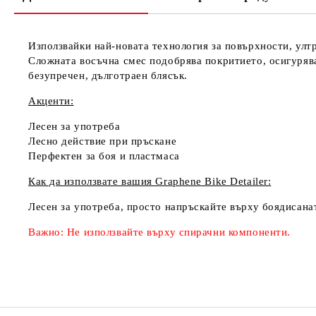
Използвайки най-новата технология за повърхности, улт
Сложната восъчна смес подобрява покритието, осигурява
безупречен, дълготраен блясък.
Акценти:
Лесен за употреба
Лесно действие при пръскане
Перфектен за боя и пластмаса
Как да използвате вашия Graphene Bike Detailer:
Лесен за употреба, просто напръскайте върху боядисанат
Важно:
Не използвайте върху спирачни компоненти.