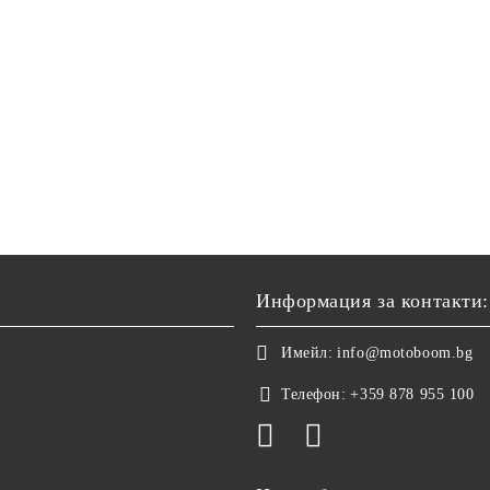
Информация за контакти:
Имейл:
info@motoboom.bg
Телефон:
+359 878 955 100