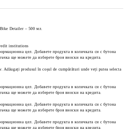
ike Detailer – 500 мл.
edit institutions
формационна цел. Добавете продукта в количката си с бутона
ръчка ще можете да изберете броя вноски на кредита.
iv. Adăugați produsul în coșul de cumpărături unde veți putea selecta
формационна цел. Добавете продукта в количката си с бутона
ръчка ще можете да изберете броя вноски на кредита.
формационна цел. Добавете продукта в количката си с бутона
ръчка ще можете да изберете броя вноски на кредита.
формационна цел. Добавете продукта в количката си с бутона
ръчка ще можете да изберете броя вноски на кредита.