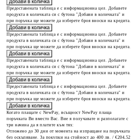
Предоставената таблица е с информационна цел. Добавете
продукта в количката си с бутона "Добави в количката" и
при поръчка ще можете да изберете броя вноски на кредита.
Предоставената таблица е с информационна цел. Добавете
продукта в количката си с бутона "Добави в количката" и
при поръчка ще можете да изберете броя вноски на кредита.
Предоставената таблица е с информационна цел. Добавете
продукта в количката си с бутона "Добави в количката" и
при поръчка ще можете да изберете броя вноски на кредита.
Предоставената таблица е с информационна цел. Добавете
продукта в количката си с бутона "Добави в количката" и
при поръчка ще можете да изберете броя вноски на кредита.
Когато плащате с NewPay, всъщност NewPay плаща
поръчката Ви вместо Вас. Вие я получавате и разполагате с
три начина да я платите към тях:
Отложено до 30 дни от момента на изпращане на поръчката
без оскъпяване. За покупки на стойност до 400 лв. / €204,52