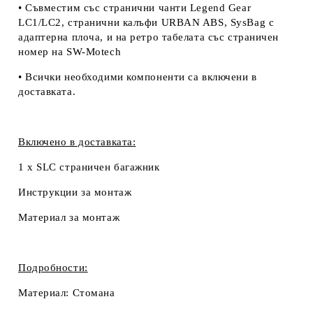
• Съвместим със странични чанти Legend Gear
LC1/LC2, странични калъфи URBAN ABS, SysBag с
адаптерна плоча, и на ретро табелата със страничен
номер на SW-Motech
• Всички необходими компоненти са включени в
доставката.
Включено в доставката:
1 x SLC страничен багажник
Инструкции за монтаж
Материал за монтаж
Подробности:
Материал:
Стомана